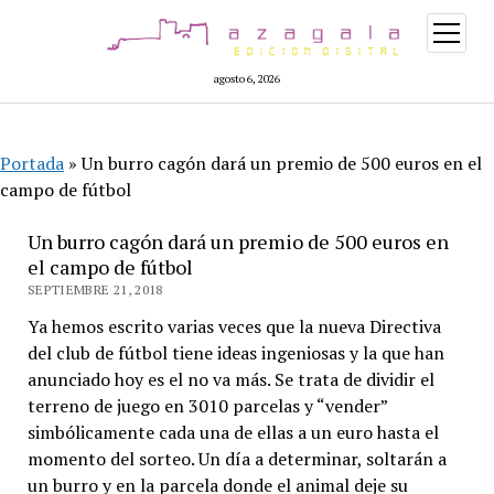
abrir
menú
agosto 6, 2026
Portada
»
Un burro cagón dará un premio de 500 euros en el
campo de fútbol
Un burro cagón dará un premio de 500 euros en
el campo de fútbol
SEPTIEMBRE 21, 2018
Ya hemos escrito varias veces que la nueva Directiva
del club de fútbol tiene ideas ingeniosas y la que han
anunciado hoy es el no va más. Se trata de dividir el
terreno de juego en 3010 parcelas y “vender”
simbólicamente cada una de ellas a un euro hasta el
momento del sorteo. Un día a determinar, soltarán a
un burro y en la parcela donde el animal deje su