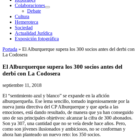
Colaboraciones
abrir
Debate
menú
Cultura
Hemeroteca
Sociedad
Actualidad Jurídica
Exposición fotográfica
Portada
»
El Alburquerque supera los 300 socios antes del derbi con
La Codosera
El Alburquerque supera los 300 socios antes del
derbi con La Codosera
septiembre 11, 2018
El “sentimiento azul y blanco” se expande en la afición
alburquerqueña. Ese lema sencillo, tomado ingeniosamente por la
nueva junta directiva del CP Alburquerque y que apela a las
emociones, está dando resultado, de manera que ya han conseguido
uno de sus principales objetivos: alcanzar la cifra de 300 abonados.
Son ya 307, una cantidad que no se veía desde hace años. Pero,
como son jóvenes ilusionados y ambiciosos, no se conforman y
ahora han planteado un nuevo reto: los 350 socios.