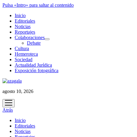
Pulsa «Intro» para saltar al contenido
Inicio
Editoriales
Noticias
Reportajes
Colaboraciones
abrir
Debate
menú
Cultura
Hemeroteca
Sociedad
Actualidad Jurídica
Exposición fotográfica
agosto 10, 2026
abrir
menú
Atrás
Inicio
Editoriales
Noticias
Reportajes