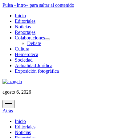
Pulsa «Intro» para saltar al contenido
Inicio
Editoriales
Noticias
Reportajes
Colaboraciones
abrir
Debate
menú
Cultura
Hemeroteca
Sociedad
Actualidad Jurídica
Exposición fotográfica
agosto 6, 2026
abrir
menú
Atrás
Inicio
Editoriales
Noticias
Reportajes