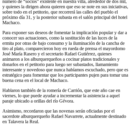
número de “socios” existente en nuestra villa, alrededor de dos mil,
y quienes la dirigen ahora quieren que eso se note en sus iniciativas,
sobre todo en el petitorio, que recorrerá las calles del pueblo el
próximo día 31, y la posterior subasta en el salón principal del hotel
Machaco.
Para exponer sus deseos de fomentar la implicación popular y dar a
conocer sus actuaciones, como la sustitución de las luces de la
ermita por otras de bajo consumo y la iluminación de la cancha de
tiro al plato, comparecieron hoy en rueda de prensa el mayordomo
José María Rasero y el secretario Rafael Gutiérrez, quienes
animaron a los alburquerqueños a cocinar platos tradicionales y
donarlos en el petitorio para luego ser subastados, llamamiento
interesante y novedoso que nunca habíamos escuchado, pero que es
estratégico para fomentar que los participantes pujen para tomar una
buena cena en el local de Machaco.
Hablaron también de la romería de Carrión, que este año cae en
viernes, lo que puede ayudar a incrementar la asistencia a aquel
paraje ubicado a orillas del río Gévora.
Asimismo, recordaron que las novenas serán oficiadas por el
sacerdote alburquerqueño Rafael Navarrete, actualmente destinado
en Talavera la Real.
_________________