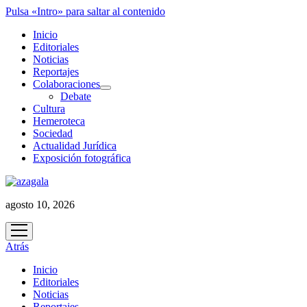
Pulsa «Intro» para saltar al contenido
Inicio
Editoriales
Noticias
Reportajes
Colaboraciones
abrir
Debate
menú
Cultura
Hemeroteca
Sociedad
Actualidad Jurídica
Exposición fotográfica
agosto 10, 2026
abrir
menú
Atrás
Inicio
Editoriales
Noticias
Reportajes