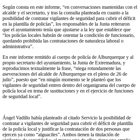
Según consta en este informe, “en conversaciones mantenidas con el
alcalde y el secretario, y tras la consulta planteada en cuanto a la
posibilidad de contratar vigilantes de seguridad para cubrir el déficit
en la plantilla de policías”, los responsables de la Junta reiteraron
que el ayuntamiento tenía que ajustarse a la ley que establece que
“los policías locales habrán de ostentar la condición de funcionario,
quedando prohibida las contrataciones de naturaleza laboral o
administrativa”.
En este informe remitido al cuerpo de policía de Alburquerque y al
propio secretario del ayuntamiento, la Junta de Extremadura, y
reproducimos textualmente la frase, “niega rotundamente las
aseveraciones del alcalde de Alburquerque en el pleno de 26 de
julio”, puesto que “en ningún momento se le planteó que los
vigilantes de seguridad entren dentro del organigrama del cuerpo de
policía local en tema de sustituciones y en el ejercicio de funciones
de seguridad local”.
Ángel Vadillo había planteado al citado Servicio la posibilidad de
contratar a vigilantes de seguridad para cubrir el déficit de plantilla
de la policía local y justificar la contratación de dos personas que
ejercen ya como “alguaciles”. Ambos tienen la titulación de