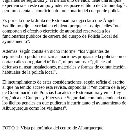
vigilantes de seguridad y, al menos uno de ellos, tiene una amplia
experiencia en este campo y además posee el título de Criminología,
pero no ostenta la condición de funcionario del cuerpo de policía.
Es por ello que la Junta de Extremadura deja claro que Ángel
Vadillo no dijo la verdad en el pleno porque estos alguaciles “no
comportan el efectivo ejercicio de autoridad reservada a los
funcionarios públicos de carrera del cuerpo de Policía Local del
ayuntamiento”.
Además, según consta en dicho informe, “los vigilantes de
seguridad no podrán realizar actuaciones propias de la policía como
cortar calles o regular el tráfico”, ni podrán usar “grilletes ni
defensas ni usar instalaciones, materiales y formas de comunicación
habituales de la policía local”.
El incumplimiento de estas consideraciones, según refleja el escrito
al que ha tenido acceso esta revista, supondría ir “en contra de la ley
de Coordinación de Policías Locales de Extremadura y en la Ley
Orgánica de Cuerpos y Fuerzas de Seguridad, con independencia de
los ilícitos penales en que pudieran incurrir tanto el ayuntamiento de
Alburquerque como los vigilantes”.
_______________________
FOTO 1: Vista panorámica del centro de Alburquerque.