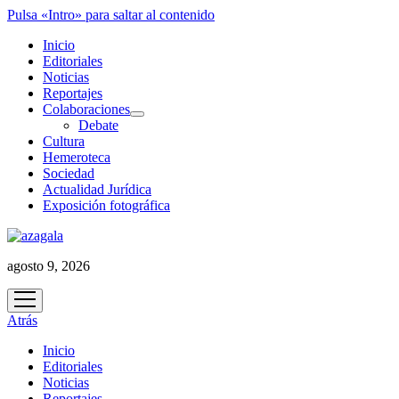
Pulsa «Intro» para saltar al contenido
Inicio
Editoriales
Noticias
Reportajes
Colaboraciones
abrir
Debate
menú
Cultura
Hemeroteca
Sociedad
Actualidad Jurídica
Exposición fotográfica
agosto 9, 2026
abrir
menú
Atrás
Inicio
Editoriales
Noticias
Reportajes