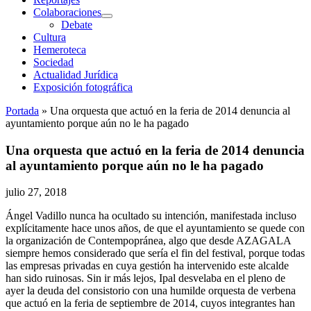
Colaboraciones
abrir
Debate
menú
Cultura
Hemeroteca
Sociedad
Actualidad Jurídica
Exposición fotográfica
Portada
»
Una orquesta que actuó en la feria de 2014 denuncia al
ayuntamiento porque aún no le ha pagado
Una orquesta que actuó en la feria de 2014 denuncia
al ayuntamiento porque aún no le ha pagado
julio 27, 2018
Ángel Vadillo nunca ha ocultado su intención, manifestada incluso
explícitamente hace unos años, de que el ayuntamiento se quede con
la organización de Contempopránea, algo que desde AZAGALA
siempre hemos considerado que sería el fin del festival, porque todas
las empresas privadas en cuya gestión ha intervenido este alcalde
han sido ruinosas. Sin ir más lejos, Ipal desvelaba en el pleno de
ayer la deuda del consistorio con una humilde orquesta de verbena
que actuó en la feria de septiembre de 2014, cuyos integrantes han