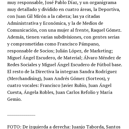
muy responsable, José Pablo Díaz, y un organigrama
muy detallado y dividido en cuatro áreas, la Deportiva,
con Juan Gil Mirón a la cabeza; las ya citadas
Administrativa y Económica, y la de Medios de
Comunicación, con una mujer al frente, Raquel Gómez.
Además, tienen varias subdivisiones, con gentes serias
y comprometidas como Francisco Pámpano,
responsable de Socios; Julián López, de Marketing;
Miguel Ángel Escudero, de Material; Álvaro Méndez de
Redes Sociales y Miguel Ángel Escudero de Fútbol base.
El resto de la Directiva la integran Sandra Rodríguez
(Merchandising), Juan Andrés Gómez (Sorteos), y
cuatro vocales: Francisco Javier Rubio, Juan Ángel
Cuesta, Ángela Robles, Juan Carlos Refolio y María
Gemio.
______________
FOTO: De izquierda a derecha: Juanjo Taborda, Santos