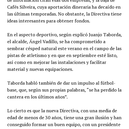
de información citan esas dos empresas, y la baja de
Cafés Silveira, cuya aportación dineraria ha decaído en
las últimas temporadas. No obstante, la Directiva tiene
ideas interesantes para obtener fondos.
En el aspecto deportivo, según explicó Juanjo Taborda,
el alcalde, Ángel Vadillo, se ha comprometido a
sembrar césped natural este verano en el campo de las
pistas de atletismo y en que en septiembre esté listo,
así como en mejorar las instalaciones y facilitar
material y nuevas equipaciones.
Taborda habló también de dar un impulso al fútbol-
base, que, según sus propias palabras, “se ha perdido la
cantera en los últimos años”.
Lo cierto es que la nueva Directiva, con una media de
edad de menos de 30 años, tiene una gran ilusión y han
conseguido formar un buen equipo, con un presidente