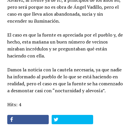
Álvarez, al frente ya de IU, a principios de los años 80,
pero será porque no es obra de Ángel Vadillo, pero el
caso es que lleva años abandonada, sucia y sin
encender su iluminación.
El caso es que la fuente es apreciada por el pueblo y, de
hecho, esta mañana un buen número de vecinos
miraban incrédulos y se preguntaban qué están
haciendo con ella.
Damos la noticia con la cautela necesaria, ya que nadie
ha informado al pueblo de lo que se está haciendo en
realidad, pero el caso es que la fuente se ha comenzado
a desmontar casi con “nocturnidad y alevosía”.
Hits: 4